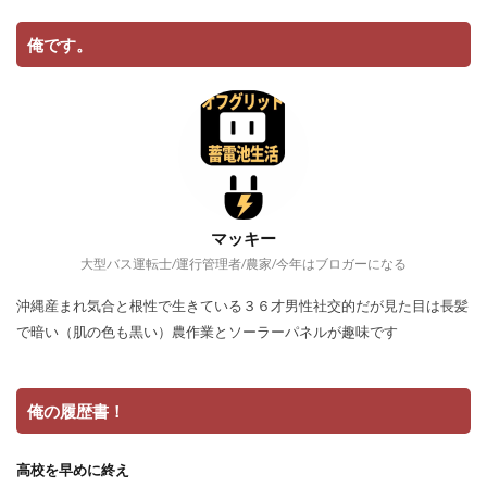
俺です。
マッキー
大型バス運転士/運行管理者/農家/今年はブロガーになる
沖縄産まれ気合と根性で生きている３６才男性社交的だが見た目は長髪
で暗い（肌の色も黒い）農作業とソーラーパネルが趣味です
俺の履歴書！
高校を早めに終え