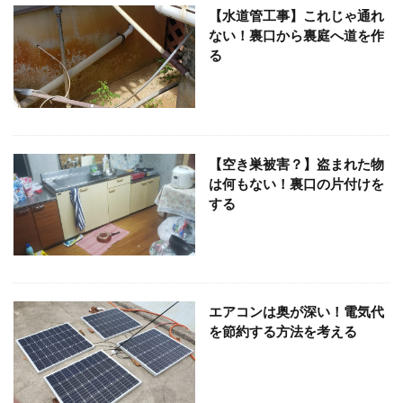
【水道管工事】これじゃ通れ
ない！裏口から裏庭へ道を作
る
【空き巣被害？】盗まれた物
は何もない！裏口の片付けを
する
エアコンは奥が深い！電気代
を節約する方法を考える