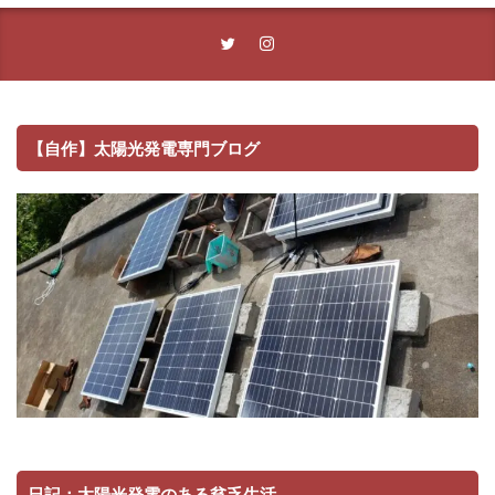
【自作】太陽光発電専門ブログ
日記：太陽光発電のある貧乏生活