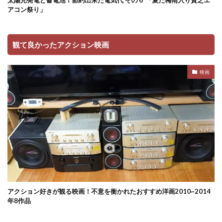
太陽光発電と蓄電池！節約出来た電気代 その６ 「夏だ梅雨入り貧乏エ
アコン祭り」
観て良かったアクション映画
映画
アクション好きが観る映画！不意を衝かれたおすすめ洋画2010~2014
年8作品