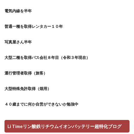
電気内線を半年
普通一種を取得レンタカー１０年
写真屋さん半年
大型二種を取得バス会社８年目（令和３年現在）
運行管理者取得（旅客）
大型特殊免許取得（畑用）
４０歳までに何か自営ができないか勉強中
Li Timeリン酸鉄リチウムイオンバッテリー超特化ブログ