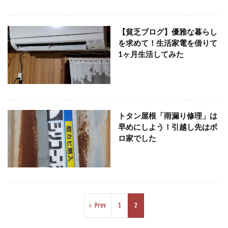
【貧乏ブログ】優雅な暮らし
を求めて！生活家電を借りて
1ヶ月生活してみた
トタン屋根「雨漏り修理」は
早めにしよう！引越し先はボ
ロ家でした
Prev
1
2