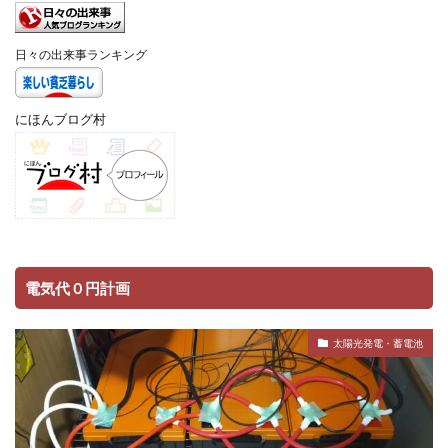
日々の出来事ランキング
にほんブログ村
電気代０円計画
太陽光発電・蓄電池